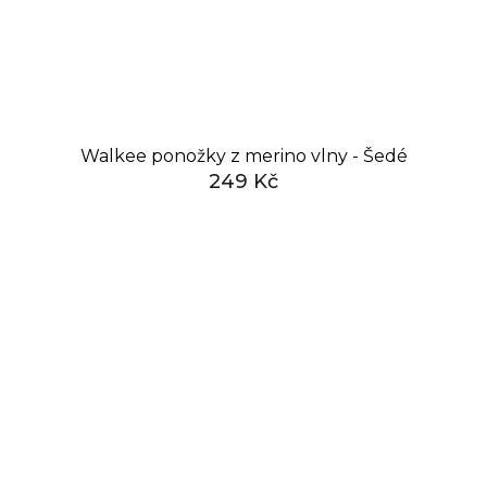
Walkee ponožky z merino vlny - Šedé
249 Kč