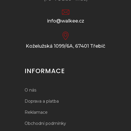
info@walkee.cz
Koželužská 1099/6A, 67401 Třebíč
INFORMACE
O nás
Doprava a platba
Reklamace
Obchodní podmínky