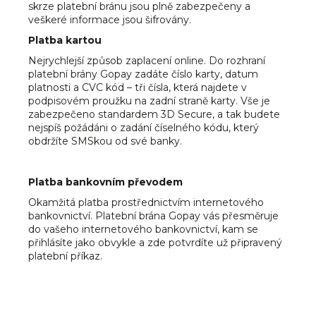
skrze platební bránu jsou plně zabezpečeny a
veškeré informace jsou šifrovány.
Platba kartou
Nejrychlejší způsob zaplacení online. Do rozhraní
platební brány Gopay zadáte číslo karty, datum
platnosti a CVC kód – tři čísla, která najdete v
podpisovém proužku na zadní straně karty. Vše je
zabezpečeno standardem 3D Secure, a tak budete
nejspíš požádáni o zadání číselného kódu, který
obdržíte SMSkou od své banky.
Platba bankovním převodem
Okamžitá platba prostřednictvím internetového
bankovnictví. Platební brána Gopay vás přesměruje
do vašeho internetového bankovnictví, kam se
přihlásíte jako obvykle a zde potvrdíte už připravený
platební příkaz.