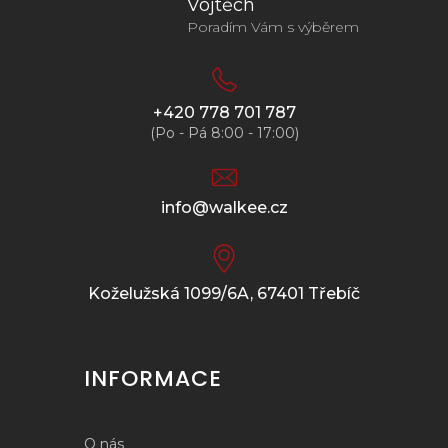
Vojtěch
Poradím Vám s výběrem
+420 778 701 787
(Po - Pá 8:00 - 17:00)
info@walkee.cz
Koželužská 1099/6A, 67401 Třebíč
INFORMACE
O nás