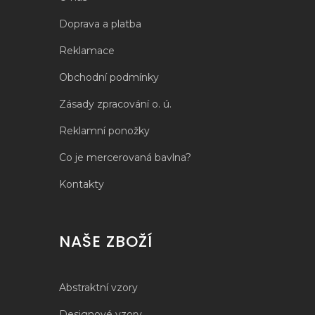
Doprava a platba
Reklamace
Obchodní podmínky
Zásady zpracování o. ú.
Reklamní ponožky
Co je mercerovaná bavlna?
Kontakty
NAŠE ZBOŽÍ
Abstraktní vzory
Designové vzory