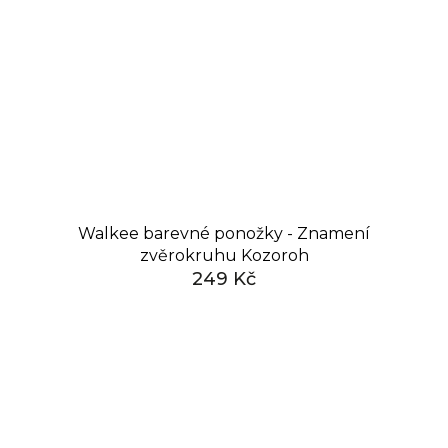
Walkee barevné ponožky - Znamení
zvěrokruhu Kozoroh
249 Kč