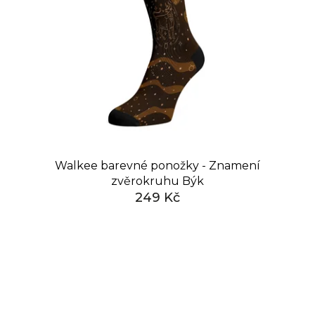
Walkee barevné ponožky - Znamení
zvěrokruhu Býk
249 Kč