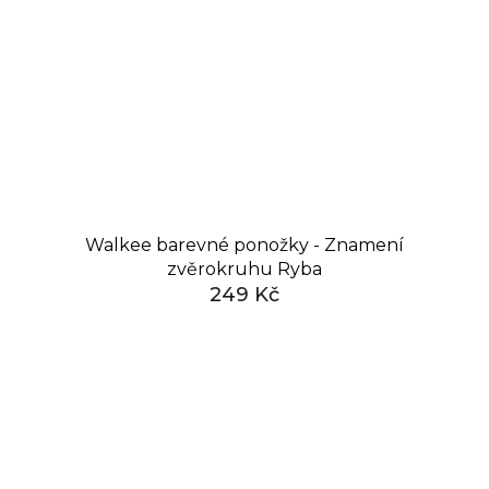
Walkee barevné ponožky - Znamení
zvěrokruhu Ryba
249 Kč