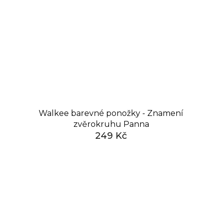
Walkee barevné ponožky - Znamení
zvěrokruhu Panna
249 Kč