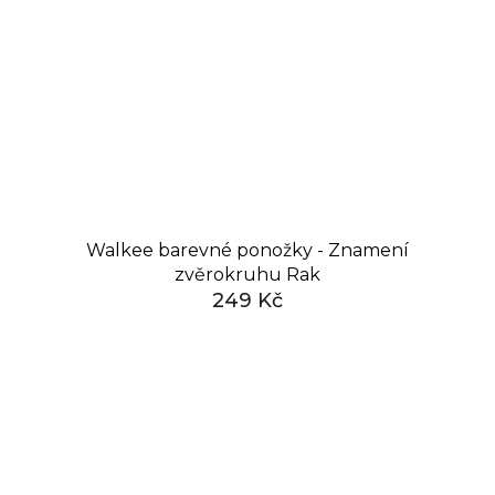
Walkee barevné ponožky - Znamení
zvěrokruhu Rak
249 Kč