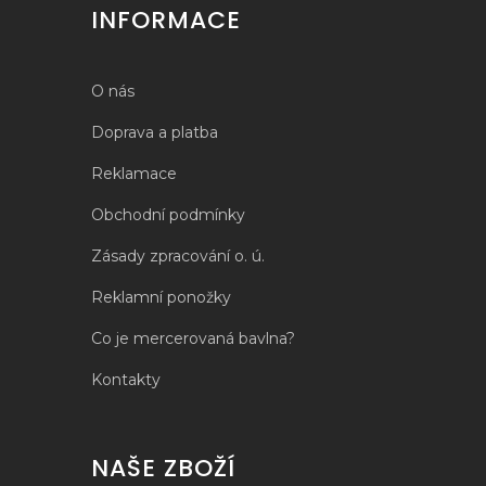
INFORMACE
O nás
Doprava a platba
Reklamace
Obchodní podmínky
Zásady zpracování o. ú.
Reklamní ponožky
Co je mercerovaná bavlna?
Kontakty
NAŠE ZBOŽÍ