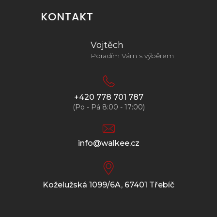
KONTAKT
Vojtěch
Poradím Vám s výběrem
+420 778 701 787
(Po - Pá 8:00 - 17:00)
info@walkee.cz
Koželužská 1099/6A, 67401 Třebíč