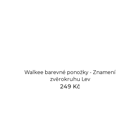
Walkee barevné ponožky - Znamení
zvěrokruhu Lev
249 Kč