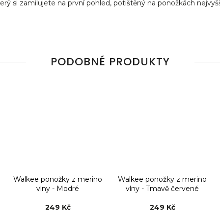
erý si zamilujete na první pohled, potištěný na ponožkách nejvyšší
PODOBNÉ PRODUKTY
Walkee ponožky z merino
Walkee ponožky z merino
vlny - Modré
vlny - Tmavě červené
249 Kč
249 Kč