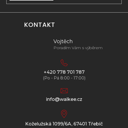
KONTAKT
Vojtěch
Poradím Vám s výběrem
+420 778 701 787
(Po - Pá 8:00 - 17:00)
info@walkee.cz
Koželužská 1099/6A, 67401 Třebíč