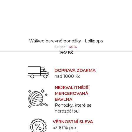
Walkee barevné ponožky - Lollipops
249 Kč
–40 %
149 Kč
DOPRAVA ZDARMA
nad 1000 Kč
NEJKVALITNĚJŠÍ
MERCEROVANÁ
BAVLNA
Ponožky, které se
nerozpářou
VĚRNOSTNÍ SLEVA
až 10 % pro