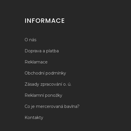
INFORMACE
O nás
Doprava a platba
Reklamace
Obchodní podmínky
Zásady zpracování o. ú.
Reklamní ponožky
Co je mercerovaná bavlna?
Kontakty