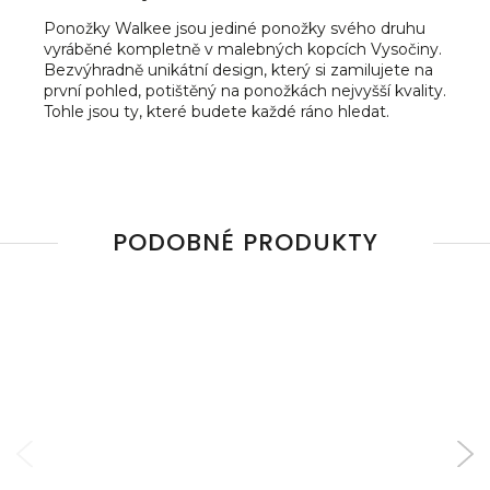
Ponožky Walkee jsou jediné ponožky svého druhu
vyráběné kompletně v malebných kopcích Vysočiny.
Bezvýhradně unikátní design, který si zamilujete na
první pohled, potištěný na ponožkách nejvyšší kvality.
Tohle jsou ty, které budete každé ráno hledat.
PODOBNÉ PRODUKTY