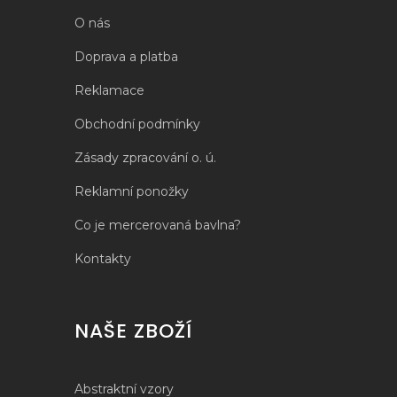
O nás
Doprava a platba
Reklamace
Obchodní podmínky
Zásady zpracování o. ú.
Reklamní ponožky
Co je mercerovaná bavlna?
Kontakty
NAŠE ZBOŽÍ
Abstraktní vzory