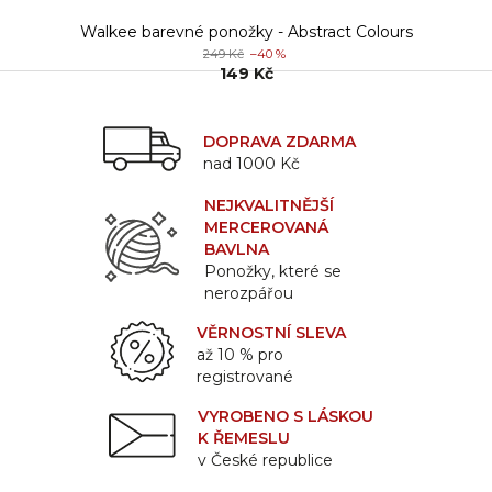
Walkee barevné ponožky - Abstract Colours
249 Kč
–40 %
149 Kč
DOPRAVA ZDARMA
nad 1000 Kč
NEJKVALITNĚJŠÍ
MERCEROVANÁ
BAVLNA
Ponožky, které se
nerozpářou
VĚRNOSTNÍ SLEVA
až 10 % pro
registrované
VYROBENO S LÁSKOU
K ŘEMESLU
v České republice