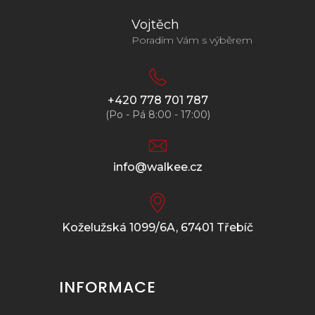
Vojtěch
Poradím Vám s výběrem
+420 778 701 787
(Po - Pá 8:00 - 17:00)
info@walkee.cz
Koželužská 1099/6A, 67401 Třebíč
INFORMACE