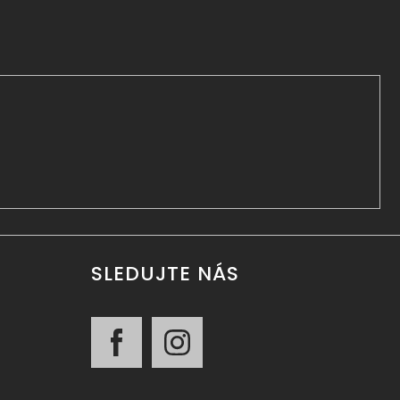
SLEDUJTE NÁS