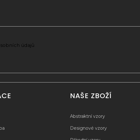
sobních údajů
ACE
NAŠE ZBOŽÍ
Abstraktní vzory
tba
Designové vzory