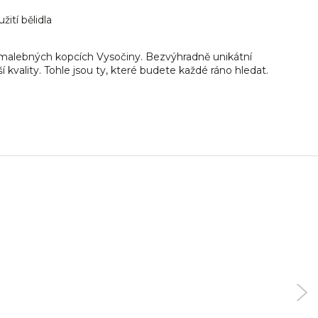
ití bělidla
malebných kopcích Vysočiny. Bezvýhradně unikátní
 kvality. Tohle jsou ty, které budete každé ráno hledat.