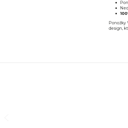
Pon
Nedo
100
Ponožky W
design, kt