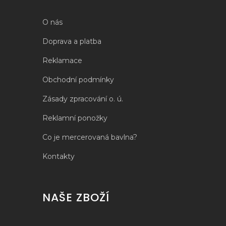
O nás
Doprava a platba
Reklamace
Obchodní podmínky
Zásady zpracování o. ú.
Reklamní ponožky
Co je mercerovaná bavlna?
Kontakty
NAŠE ZBOŽÍ