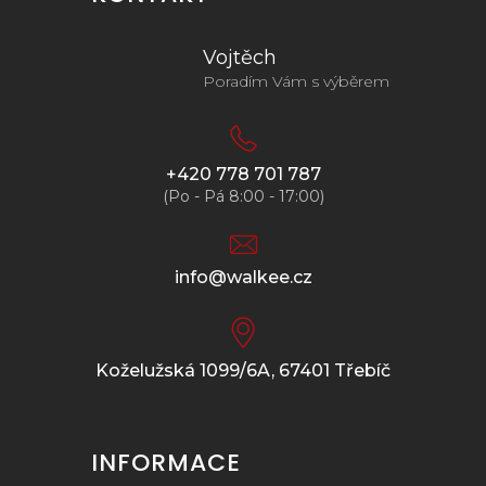
Vojtěch
Poradím Vám s výběrem
+420 778 701 787
(Po - Pá 8:00 - 17:00)
info@walkee.cz
Koželužská 1099/6A, 67401 Třebíč
INFORMACE