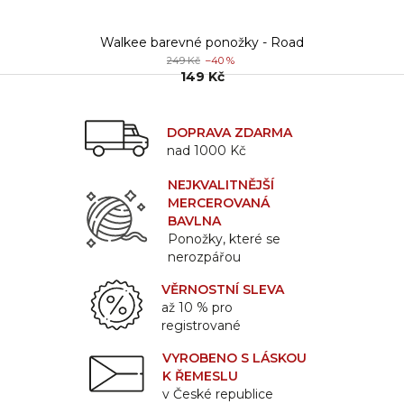
Walkee barevné ponožky - Road
249 Kč
–40 %
149 Kč
DOPRAVA ZDARMA
nad 1000 Kč
NEJKVALITNĚJŠÍ
MERCEROVANÁ
BAVLNA
Ponožky, které se
nerozpářou
VĚRNOSTNÍ SLEVA
až 10 % pro
registrované
VYROBENO S LÁSKOU
K ŘEMESLU
v České republice