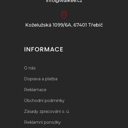
info@walkee.cz
Koželužská 1099/6A, 67401 Třebíč
INFORMACE
O nás
Doprava a platba
Reklamace
Obchodní podmínky
Zásady zpracování o. ú.
Reklamní ponožky