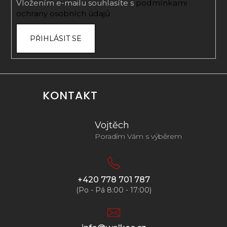
Vložením e-mailu souhlasíte s
podmínkami
ochrany osobních údajů
PŘIHLÁSIT SE
KONTAKT
Vojtěch
Poradím Vám s výběrem
+420 778 701 787
(Po - Pá 8:00 - 17:00)