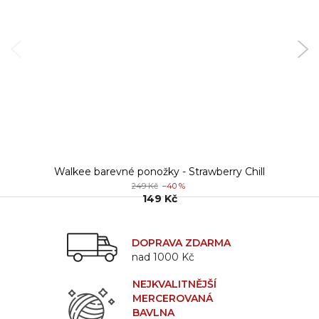
Walkee barevné ponožky - Strawberry Chill
249 Kč
–40 %
149 Kč
DOPRAVA ZDARMA
nad 1000 Kč
NEJKVALITNĚJŠÍ
MERCEROVANÁ
BAVLNA