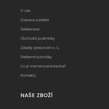
O nás
Doprava a platba
Reklamace
Obchodní podmínky
Zásady zpracování o. ú.
Reklamní ponožky
Co je mercerovaná bavlna?
Kontakty
NAŠE ZBOŽÍ