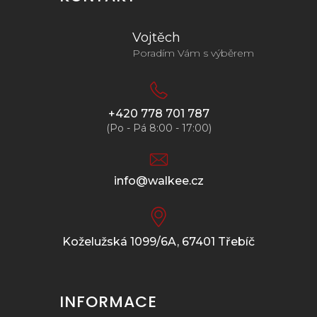
Vojtěch
Poradím Vám s výběrem
+420 778 701 787
(Po - Pá 8:00 - 17:00)
info@walkee.cz
Koželužská 1099/6A, 67401 Třebíč
INFORMACE