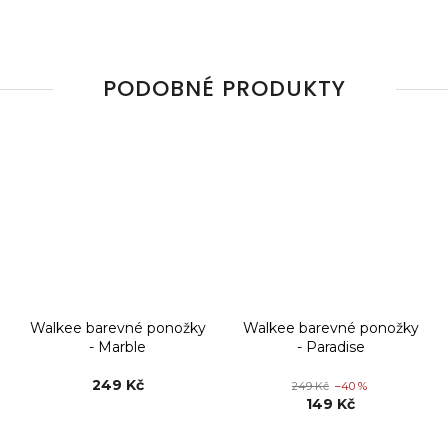
PODOBNÉ PRODUKTY
Walkee barevné ponožky
Walkee barevné ponožky
- Marble
- Paradise
249 Kč
249 Kč
–40 %
149 Kč