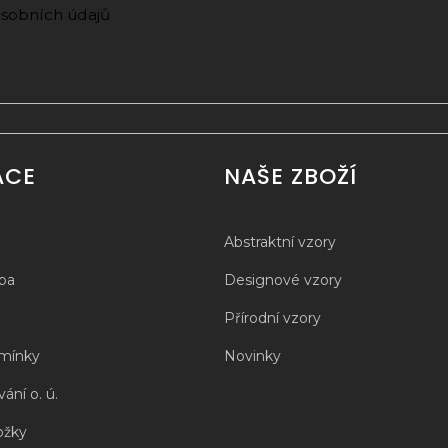
sobních údajů
ACE
NAŠE ZBOŽÍ
Abstraktní vzory
tba
Designové vzory
Přírodní vzory
mínky
Novinky
ání o. ú.
ožky