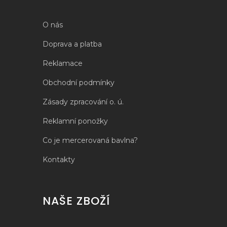
O nás
Doprava a platba
Reklamace
Obchodní podmínky
Zásady zpracování o. ú.
Reklamní ponožky
Co je mercerovaná bavlna?
Kontakty
NAŠE ZBOŽÍ