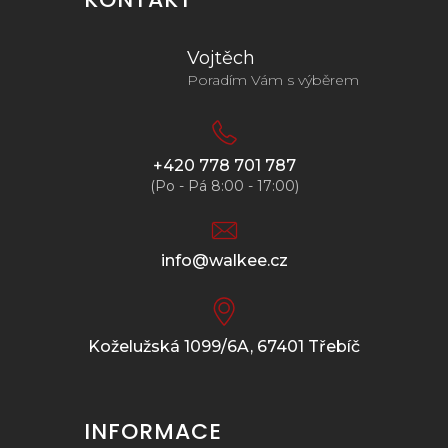
Vojtěch
Poradím Vám s výběrem
+420 778 701 787
(Po - Pá 8:00 - 17:00)
info@walkee.cz
Koželužská 1099/6A, 67401 Třebíč
INFORMACE