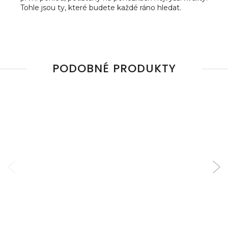
Tohle jsou ty, které budete každé ráno hledat.
PODOBNÉ PRODUKTY