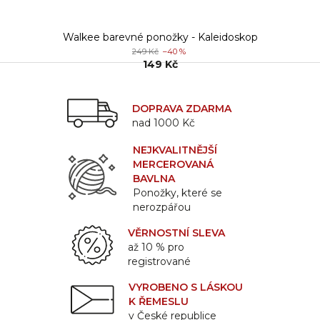
Walkee barevné ponožky - Kaleidoskop
249 Kč
–40 %
149 Kč
DOPRAVA ZDARMA
nad 1000 Kč
NEJKVALITNĚJŠÍ
MERCEROVANÁ
BAVLNA
Ponožky, které se
nerozpářou
VĚRNOSTNÍ SLEVA
až 10 % pro
registrované
VYROBENO S LÁSKOU
K ŘEMESLU
v České republice