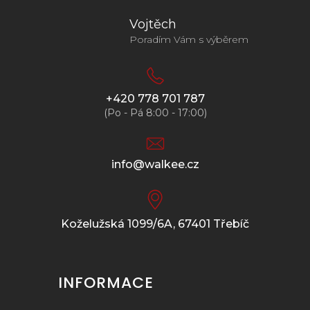
Vojtěch
Poradím Vám s výběrem
+420 778 701 787
(Po - Pá 8:00 - 17:00)
info@walkee.cz
Koželužská 1099/6A, 67401 Třebíč
INFORMACE