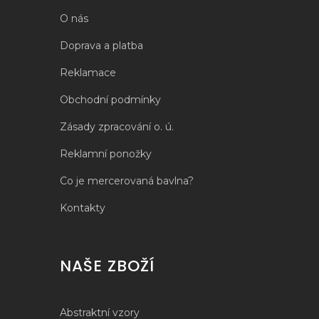
O nás
Doprava a platba
Reklamace
Obchodní podmínky
Zásady zpracování o. ú.
Reklamní ponožky
Co je mercerovaná bavlna?
Kontakty
NAŠE ZBOŽÍ
Abstraktní vzory