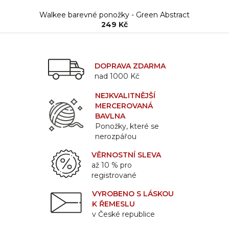
Walkee barevné ponožky - Green Abstract
249 Kč
DOPRAVA ZDARMA
nad 1000 Kč
NEJKVALITNĚJŠÍ
MERCEROVANÁ
BAVLNA
Ponožky, které se
nerozpářou
VĚRNOSTNÍ SLEVA
až 10 % pro
registrované
VYROBENO S LÁSKOU
K ŘEMESLU
v České republice