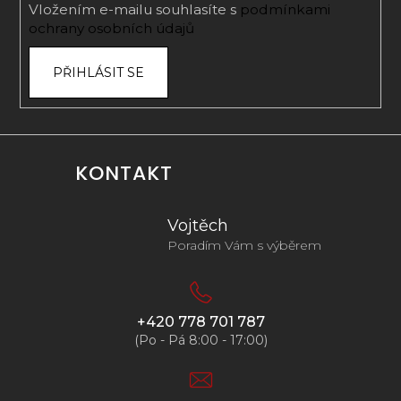
Vložením e-mailu souhlasíte s
podmínkami
ochrany osobních údajů
PŘIHLÁSIT SE
KONTAKT
Vojtěch
Poradím Vám s výběrem
+420 778 701 787
(Po - Pá 8:00 - 17:00)