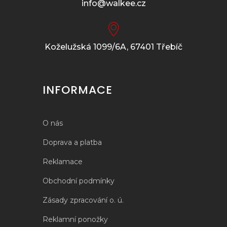
info@walkee.cz
Koželužská 1099/6A, 67401 Třebíč
INFORMACE
O nás
Doprava a platba
Reklamace
Obchodní podmínky
Zásady zpracování o. ú.
Reklamní ponožky