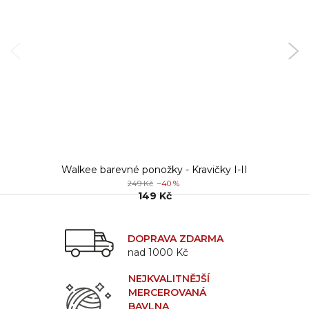
Walkee barevné ponožky - Kravičky I-II
249 Kč
–40 %
149 Kč
DOPRAVA ZDARMA
nad 1000 Kč
NEJKVALITNĚJŠÍ
MERCEROVANÁ
BAVLNA