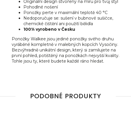
Originální design stvořený na míru pro tvůj styl
Pohodlné nošení
Ponožky perte v maximální teplotě 40 °C
Nedoporučuje se: sušení v bubnové sušičce,
chemické čištění ani použití bělidla
100% vyrobeno v Česku
Ponožky Walkee jsou jediné ponožky svého druhu
vyráběné kompletně v malebných kopcích Vysočiny.
Bezvýhradně unikátní design, který si zamilujete na
první pohled, potištěný na ponožkách nejvyšší kvality.
Tohle jsou ty, které budete každé ráno hledat.
PODOBNÉ PRODUKTY