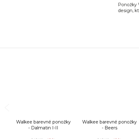
Ponožky W
design, kt
Walkee barevné ponožky
Walkee barevné ponožky
- Dalmatin I-II
- Beers