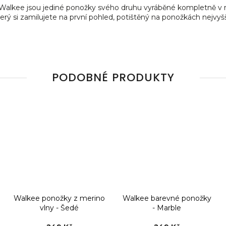
alkee jsou jediné ponožky svého druhu vyráběné kompletně v 
erý si zamilujete na první pohled, potištěný na ponožkách nejvyšší
PODOBNÉ PRODUKTY
Walkee ponožky z merino
Walkee barevné ponožky
vlny - Šedé
- Marble