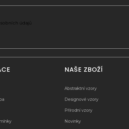
sobních údajů
ACE
NAŠE ZBOŽÍ
Abstraktní vzory
tba
Designové vzory
Přírodní vzory
mínky
Novinky