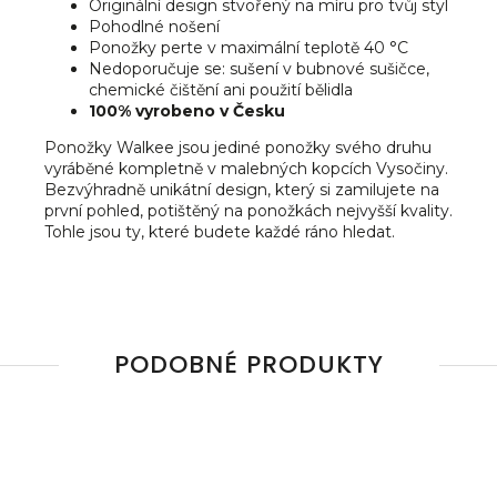
Originální design stvořený na míru pro tvůj styl
Pohodlné nošení
Ponožky perte v maximální teplotě 40 °C
Nedoporučuje se: sušení v bubnové sušičce,
chemické čištění ani použití bělidla
100% vyrobeno v Česku
Ponožky Walkee jsou jediné ponožky svého druhu
vyráběné kompletně v malebných kopcích Vysočiny.
Bezvýhradně unikátní design, který si zamilujete na
první pohled, potištěný na ponožkách nejvyšší kvality.
Tohle jsou ty, které budete každé ráno hledat.
PODOBNÉ PRODUKTY