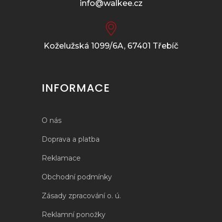
info@walkee.cz
Koželužská 1099/6A, 67401 Třebíč
INFORMACE
O nás
Doprava a platba
Reklamace
Obchodní podmínky
Zásady zpracování o. ú.
Reklamní ponožky