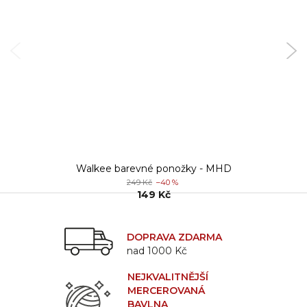
Walkee barevné ponožky - MHD
249 Kč
–40 %
149 Kč
DOPRAVA ZDARMA
nad 1000 Kč
NEJKVALITNĚJŠÍ
MERCEROVANÁ
BAVLNA