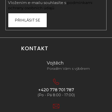
Vložením e-mailu souhlasíte s
podmínkami
ochrany osobních údajů
PŘIHLÁSIT SE
KONTAKT
Vojtěch
Poradím Vám s výběrem
+420 778 701 787
(Po - Pá 8:00 - 17:00)