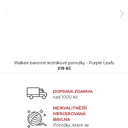
Walkee barevné kotníkové ponožky - Purple Leafs
219 Kč
DOPRAVA ZDARMA
nad 1000 Kč
NEJKVALITNĚJŠÍ
MERCEROVANÁ
BAVLNA
Ponožky, které se