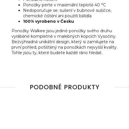
Ponožky perte v maximální teplotě 40 °C
Nedoporučuje se: sušení v bubnové sušičce,
chemické čištění ani použití bělidla
100% vyrobeno v Česku
Ponožky Walkee jsou jediné ponožky svého druhu
vyráběné kompletně v malebných kopcích Vysočiny.
Bezvýhradně unikátní design, který si zamilujete na
první pohled, potištěný na ponožkách nejvyšší kvality.
Tohle jsou ty, které budete každé ráno hledat.
PODOBNÉ PRODUKTY