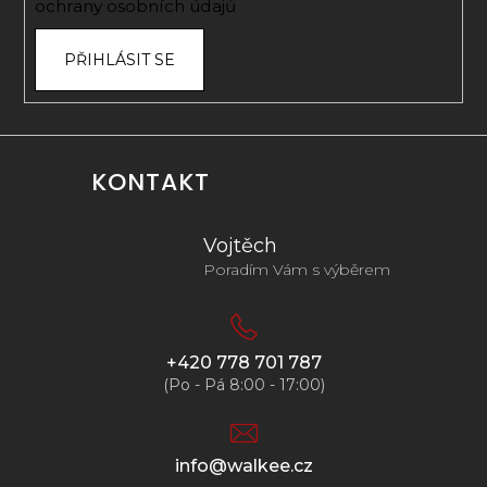
ochrany osobních údajů
PŘIHLÁSIT SE
KONTAKT
Vojtěch
Poradím Vám s výběrem
+420 778 701 787
(Po - Pá 8:00 - 17:00)
info@walkee.cz