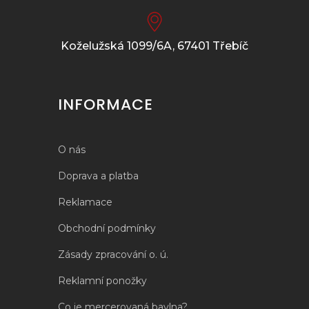
Koželužská 1099/6A, 67401 Třebíč
INFORMACE
O nás
Doprava a platba
Reklamace
Obchodní podmínky
Zásady zpracování o. ú.
Reklamní ponožky
Co je mercerovaná bavlna?