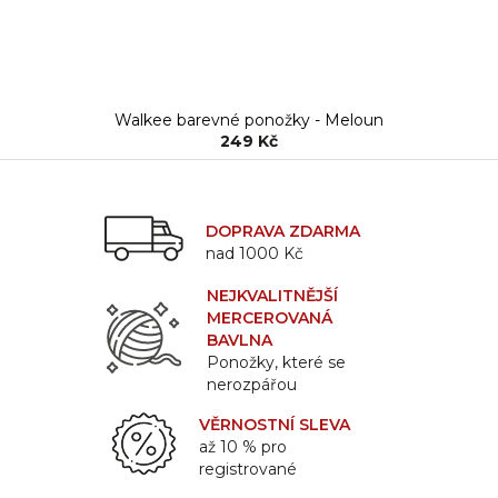
Walkee barevné ponožky - Meloun
249 Kč
DOPRAVA ZDARMA
nad 1000 Kč
NEJKVALITNĚJŠÍ
MERCEROVANÁ
BAVLNA
Ponožky, které se
nerozpářou
VĚRNOSTNÍ SLEVA
až 10 % pro
registrované