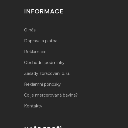
INFORMACE
O nás
Doprava a platba
Reklamace
Obchodní podmínky
Zásady zpracování o. ú.
Reklamní ponožky
Co je mercerovaná bavlna?
Kontakty