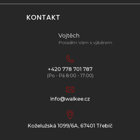
KONTAKT
Vojtěch
Poradím Vám s výběrem
+420 778 701 787
(Po - Pá 8:00 - 17:00)
info@walkee.cz
Koželužská 1099/6A, 67401 Třebíč