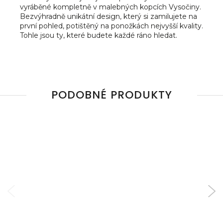
vyráběné kompletně v malebných kopcích Vysočiny.
Bezvýhradně unikátní design, který si zamilujete na
první pohled, potištěný na ponožkách nejvyšší kvality.
Tohle jsou ty, které budete každé ráno hledat.
PODOBNÉ PRODUKTY