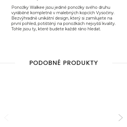
Ponožky Walkee jsou jediné ponožky svého druhu
vyráběné kompletně v malebných kopcích Vysočiny.
Bezvýhradně unikátní design, který si zamilujete na
první pohled, potištěný na ponožkách nejvyšší kvality.
Tohle jsou ty, které budete každé ráno hledat.
PODOBNÉ PRODUKTY