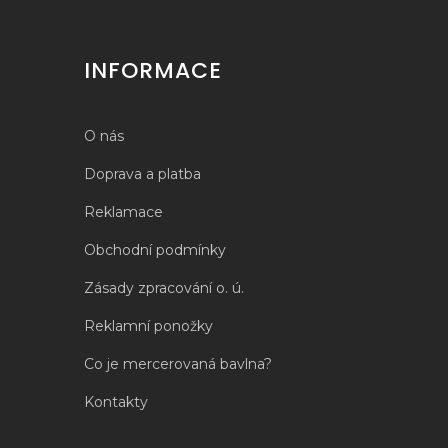
INFORMACE
O nás
Doprava a platba
Reklamace
Obchodní podmínky
Zásady zpracování o. ú.
Reklamní ponožky
Co je mercerovaná bavlna?
Kontakty