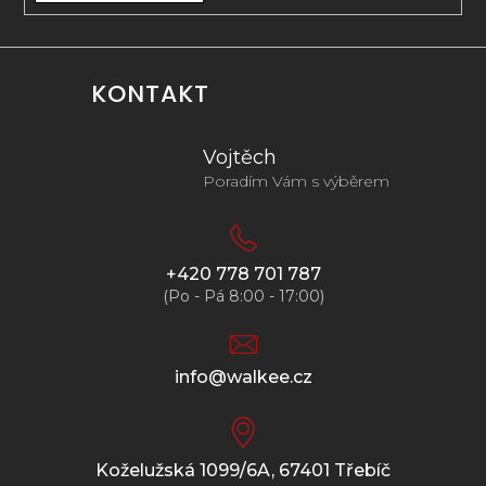
KONTAKT
Vojtěch
Poradím Vám s výběrem
+420 778 701 787
(Po - Pá 8:00 - 17:00)
info@walkee.cz
Koželužská 1099/6A, 67401 Třebíč