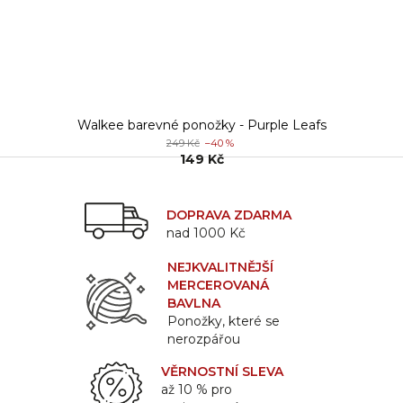
Walkee barevné ponožky - Purple Leafs
249 Kč
–40 %
149 Kč
DOPRAVA ZDARMA
nad 1000 Kč
NEJKVALITNĚJŠÍ
MERCEROVANÁ
BAVLNA
Ponožky, které se
nerozpářou
VĚRNOSTNÍ SLEVA
až 10 % pro