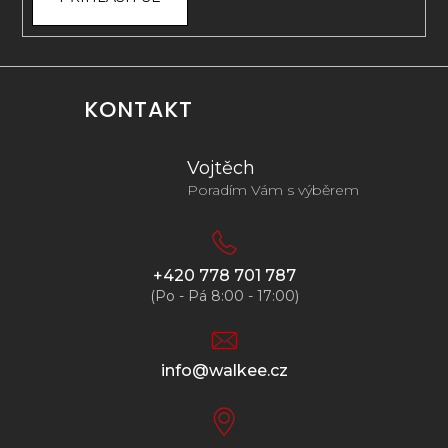
KONTAKT
Vojtěch
Poradím Vám s výběrem
+420 778 701 787
(Po - Pá 8:00 - 17:00)
info@walkee.cz