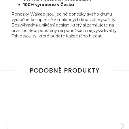
100% vyrobeno v Česku
Ponožky Walkee jsou jediné ponožky svého druhu
vyráběné kompletně v malebných kopcích Vysočiny.
Bezvýhradně unikátní design, který si zamilujete na
první pohled, potištěný na ponožkách nejvyšší kvality.
Tohle jsou ty, které budete každé ráno hledat.
PODOBNÉ PRODUKTY