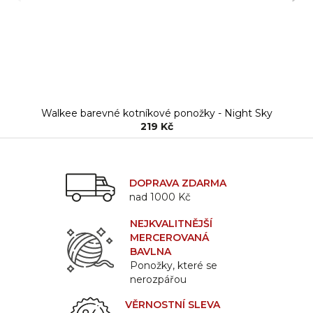
Walkee barevné kotníkové ponožky - Night Sky
219 Kč
DOPRAVA ZDARMA
nad 1000 Kč
NEJKVALITNĚJŠÍ
MERCEROVANÁ
BAVLNA
Ponožky, které se
nerozpářou
VĚRNOSTNÍ SLEVA