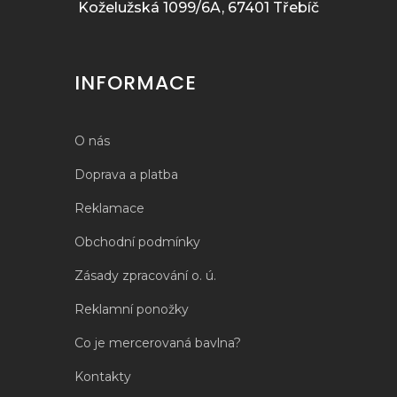
Koželužská 1099/6A, 67401 Třebíč
INFORMACE
O nás
Doprava a platba
Reklamace
Obchodní podmínky
Zásady zpracování o. ú.
Reklamní ponožky
Co je mercerovaná bavlna?
Kontakty