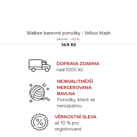
Walkee barevné ponožky - Yellow Mash
249 Kč
–40 %
149 Kč
DOPRAVA ZDARMA
nad 1000 Kč
NEJKVALITNĚJŠÍ
MERCEROVANÁ
BAVLNA
Ponožky, které se
nerozpářou
VĚRNOSTNÍ SLEVA
až 10 % pro
registrované