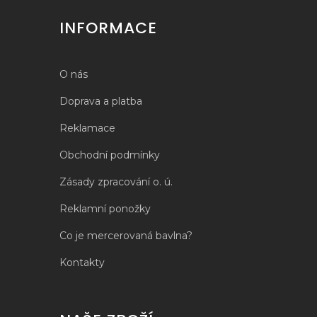
INFORMACE
O nás
Doprava a platba
Reklamace
Obchodní podmínky
Zásady zpracování o. ú.
Reklamní ponožky
Co je mercerovaná bavlna?
Kontakty