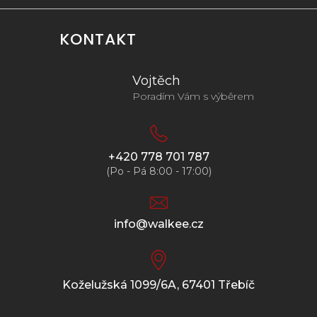
KONTAKT
Vojtěch
Poradím Vám s výběrem
+420 778 701 787
(Po - Pá 8:00 - 17:00)
info@walkee.cz
Koželužská 1099/6A, 67401 Třebíč