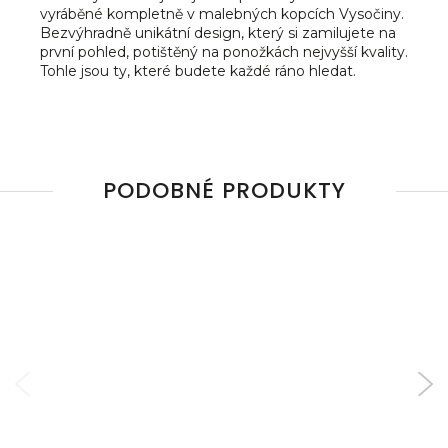
vyráběné kompletně v malebných kopcích Vysočiny.
Bezvýhradně unikátní design, který si zamilujete na
první pohled, potištěný na ponožkách nejvyšší kvality.
Tohle jsou ty, které budete každé ráno hledat.
PODOBNÉ PRODUKTY