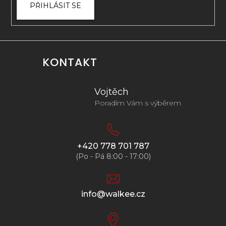
PŘIHLÁSIT SE
KONTAKT
Vojtěch
Poradím Vám s výběrem
+420 778 701 787
(Po - Pá 8:00 - 17:00)
info@walkee.cz