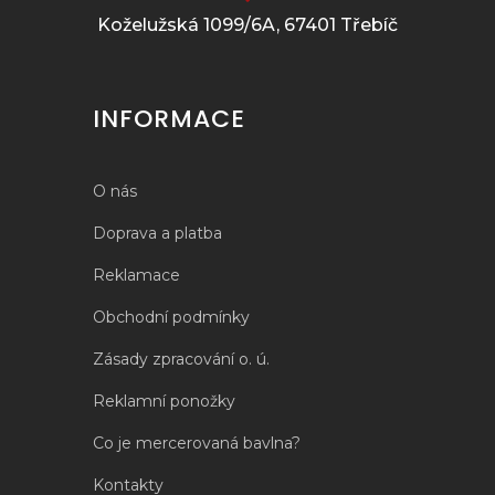
Koželužská 1099/6A, 67401 Třebíč
INFORMACE
O nás
Doprava a platba
Reklamace
Obchodní podmínky
Zásady zpracování o. ú.
Reklamní ponožky
Co je mercerovaná bavlna?
Kontakty