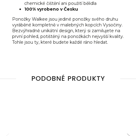
chemické čištění ani použití bělidla
100% vyrobeno v Česku
Ponožky Walkee jsou jediné ponožky svého druhu
vyráběné kompletně v malebných kopcích Vysočiny.
Bezvýhradně unikátní design, který si zamilujete na
první pohled, potištěný na ponožkách nejvyšší kvality.
Tohle jsou ty, které budete každé ráno hledat.
PODOBNÉ PRODUKTY