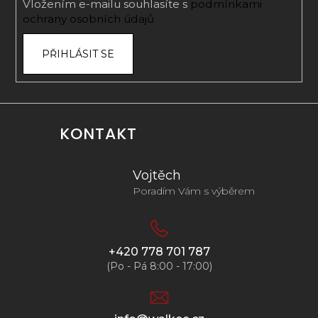
Vložením e-mailu souhlasíte s
podmínkami
ochrany osobních údajů
PŘIHLÁSIT SE
KONTAKT
Vojtěch
Poradím Vám s výběrem
+420 778 701 787
(Po - Pá 8:00 - 17:00)