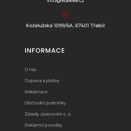
info@walkee.cz
Koželužská 1099/6A, 67401 Třebíč
INFORMACE
O nás
Doprava a platba
Reklamace
Obchodní podmínky
Zásady zpracování o. ú.
Reklamní ponožky