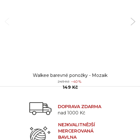
Walkee barevné ponožky - Mozaik
249 Kč
–40 %
149 Kč
DOPRAVA ZDARMA
nad 1000 Kč
NEJKVALITNĚJŠÍ
MERCEROVANÁ
BAVLNA