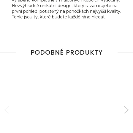
vyráběné kompletně v malebných kopcích Vysočiny.
Bezvýhradně unikátní design, který si zamilujete na
první pohled, potištěný na ponožkách nejvyšší kvality.
Tohle jsou ty, které budete každé ráno hledat.
PODOBNÉ PRODUKTY