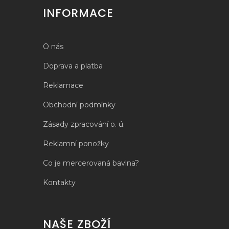
INFORMACE
O nás
Doprava a platba
Reklamace
Obchodní podmínky
Zásady zpracování o. ú.
Reklamní ponožky
Co je mercerovaná bavlna?
Kontakty
NAŠE ZBOŽÍ