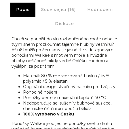
Popis
Související (16)
Hodnocení
Diskuze
Chceš se ponořit do vln rozbouřeného moře nebo je
tvým snem prozkoumat tajemné hlubiny vesmíru?
Ať už toužíš po čemkoliv, je jasné, že s designovými
ponožkami Walkee s motivem moře a hvězdné
oblohy nešlápneš nikdy vedle! Oblékni modrou a
vyšlápni za poznáním.
Materiál: 80 %
mercerovaná
bavlna / 15 %
polyamid / 5 % elastan
Originální design stvořený na míru pro tvůj styl
Pohodlné nošení
Ponožky perte v maximální teplotě 40 °C
Nedoporučuje se: sušení v bubnové sušičce,
chemické čištění ani použití bělidla
100% vyrobeno v Česku
Ponožky Walkee jsou jediné ponožky svého druhu