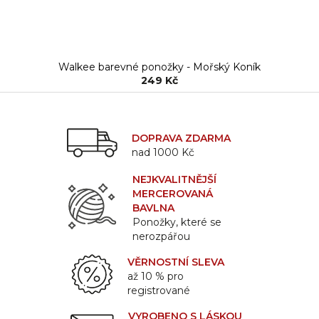
Walkee barevné ponožky - Mořský Koník
249 Kč
DOPRAVA ZDARMA
nad 1000 Kč
NEJKVALITNĚJŠÍ
MERCEROVANÁ
BAVLNA
Ponožky, které se
nerozpářou
VĚRNOSTNÍ SLEVA
až 10 % pro
registrované
VYROBENO S LÁSKOU