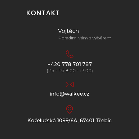
KONTAKT
Vojtěch
Poradím Vám s výběrem
+420 778 701 787
(Po - Pá 8:00 - 17:00)
info@walkee.cz
Koželužská 1099/6A, 67401 Třebíč