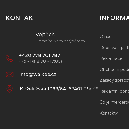
č
u
j
KONTAKT
INFORM
e
m
e
Vojtěch
O nás
Poradím Vám s výběrem
Doprava a pla
+420 778 701 787
Reklamace
(Po - Pá 8:00 - 17:00)
Obchodní pod
info@walkee.cz
Zásady zpracov
Koželužská 1099/6A, 67401 Třebíč
Reklamní pon
Co je mercero
Kontakty